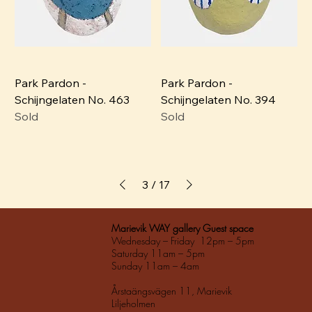
Park Pardon -
Park Pardon -
Schijngelaten No. 463
Schijngelaten No. 394
Sold
Sold
3
/
17
Marievik WAY gallery Guest space
Wednesday – Friday 12pm – 5pm
Saturday 11am – 5pm
Sunday 11am – 4am
Årstaängsvägen 11, Marievik
Liljeholmen