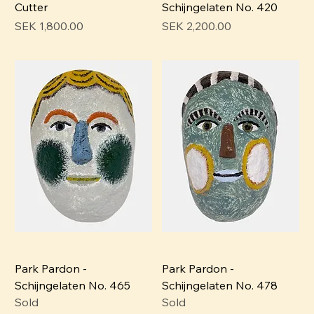
Cutter
Schijngelaten No. 420
Pris
Pris
SEK 1,800.00
SEK 2,200.00
Park Pardon -
Park Pardon -
Schijngelaten No. 465
Schijngelaten No. 478
Sold
Sold