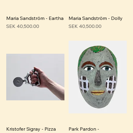
Maria Sandström - Eartha
Maria Sandström - Dolly
Pris
Pris
SEK 40,500.00
SEK 40,500.00
Kristofer Sigray - Pizza
Park Pardon -