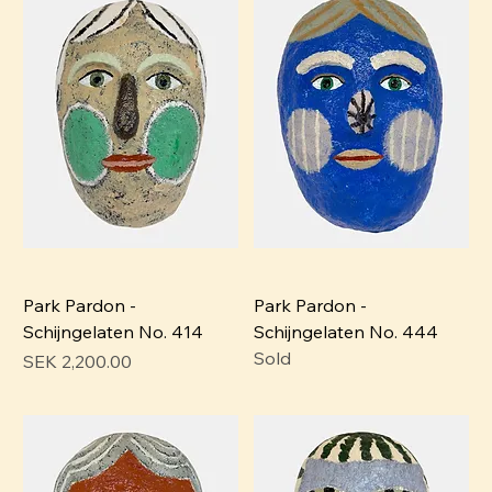
Park Pardon -
Park Pardon -
Schijngelaten No. 414
Schijngelaten No. 444
Sold
Pris
SEK 2,200.00