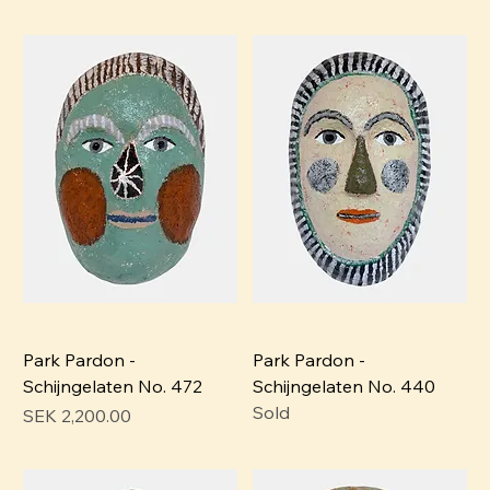
Park Pardon -
Park Pardon -
Schijngelaten No. 472
Schijngelaten No. 440
Sold
Pris
SEK 2,200.00