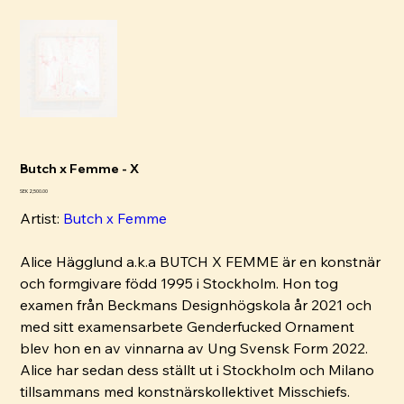
Butch x Femme - X
Pris
SEK 2,500.00
Artist:
Butch x Femme
Alice Hägglund a.k.a BUTCH X FEMME är en konstnär
och formgivare född 1995 i Stockholm. Hon tog
examen från Beckmans Designhögskola år 2021 och
med sitt examensarbete Genderfucked Ornament
blev hon en av vinnarna av Ung Svensk Form 2022.
Alice har sedan dess ställt ut i Stockholm och Milano
tillsammans med konstnärskollektivet Misschiefs.