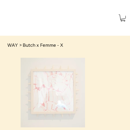
WAY
>
Butch x Femme - X