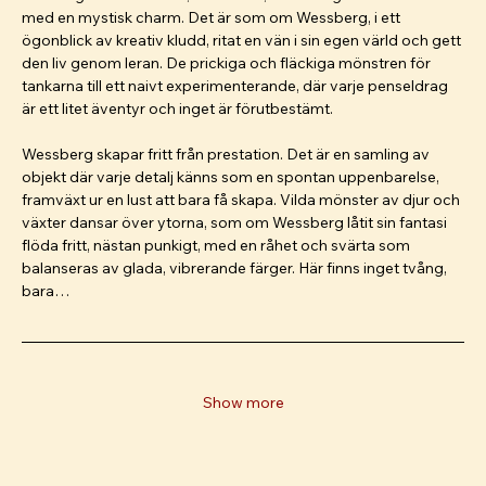
med en mystisk charm. Det är som om Wessberg, i ett 
ögonblick av kreativ kludd, ritat en vän i sin egen värld och gett 
den liv genom leran. De prickiga och fläckiga mönstren för 
tankarna till ett naivt experimenterande, där varje penseldrag 
är ett litet äventyr och inget är förutbestämt.
Wessberg skapar fritt från prestation. Det är en samling av 
objekt där varje detalj känns som en spontan uppenbarelse, 
framväxt ur en lust att bara få skapa. Vilda mönster av djur och 
växter dansar över ytorna, som om Wessberg låtit sin fantasi 
flöda fritt, nästan punkigt, med en råhet och svärta som 
balanseras av glada, vibrerande färger. Här finns inget tvång, 
bara…
Show more