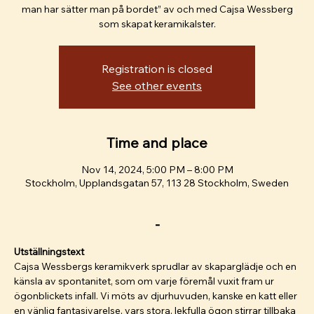
man har sätter man på bordet” av och med Cajsa Wessberg
som skapat keramikalster.
Registration is closed
See other events
Time and place
Nov 14, 2024, 5:00 PM – 8:00 PM
Stockholm, Upplandsgatan 57, 113 28 Stockholm, Sweden
-
Utställningstext
Cajsa Wessbergs keramikverk sprudlar av skaparglädje och en 
känsla av spontanitet, som om varje föremål vuxit fram ur 
ögonblickets infall. Vi möts av djurhuvuden, kanske en katt eller 
en vänlig fantasivarelse, vars stora, lekfulla ögon stirrar tillbaka 